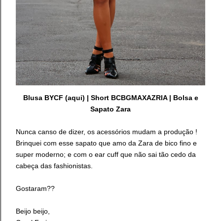
Blusa BYCF (
aqui
) | Short BCBGMAXAZRIA | Bolsa e
Sapato Zara
Nunca canso de dizer, os acessórios mudam a produção !
Brinquei com esse sapato que amo da Zara de bico fino e
super moderno; e com o ear cuff que não sai tão cedo da
cabeça das fashionistas.
Gostaram??
Beijo beijo,