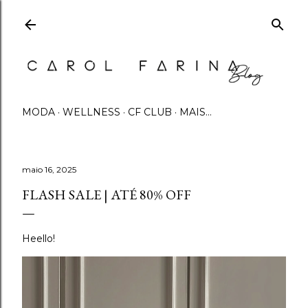
Pular para o conteúdo principal
MODA
WELLNESS
CF CLUB
MAIS…
maio 16, 2025
FLASH SALE | ATÉ 80% OFF
Heello!