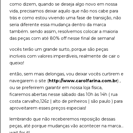
como dizem, quando se deseja algo novo em nossa
vida, precisamos deixar aquilo que não nos cabe para
trás e como estou vivendo uma fase de transição, não
seria diferente essa mudança dentro da marca
também. sendo assim, resolvemos colocar a maioria
das peças com até 80% off nesse final de semana!
vocês terão um grande surto, porque são peças
incríveis com valores imperdíveis, realmente de cair o
queixo!
então, sem mais delongas, vou deixar vocês curtirem e
navegarem o site
(
http://www.carolfarina.com.br
) ,
ou se preferirem garantir em nossa loja física,
ficaremos abertas nesse sábado das 10h às 14h ( rua
costa carvalho,126z | alto de pinheiros | são paulo ) para
aproveitarem esses preços especiais!
lembrando que não receberemos reposição dessas
peças, até porque mudanças vão acontecer na marca...
wait for it!