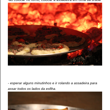
- esperar alguns minutinhos e ir rolando a assadeira para
assar todos os lados da esfiha.