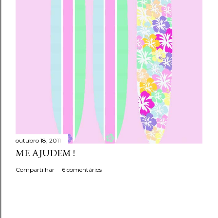
outubro 18, 2011
ME AJUDEM !
Compartilhar
6 comentários