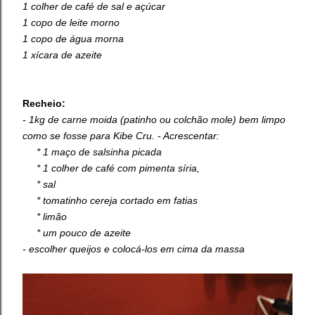
1 colher de café de sal e açúcar
1 copo de leite morno
1 copo de água morna
1 xícara de azeite
Recheio:
- 1kg de carne moida (patinho ou colchão mole) bem limpo
como se fosse para Kibe Cru. - Acrescentar:
* 1 maço de salsinha picada
* 1 colher de café com pimenta síria,
* sal
* tomatinho cereja cortado em fatias
* limão
* um pouco de azeite
- escolher queijos e colocá-los em cima da massa