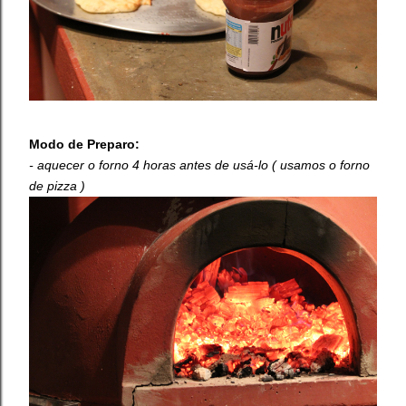
Modo de Preparo:
- aquecer o forno 4 horas antes de usá-lo ( usamos o forno
de pizza )