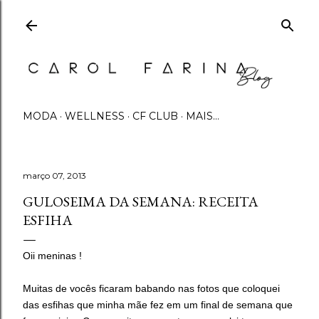
Pular para o conteúdo principal
MODA
WELLNESS
CF CLUB
MAIS…
março 07, 2013
GULOSEIMA DA SEMANA: RECEITA
ESFIHA
Oii meninas !
Muitas de vocês ficaram babando nas fotos que coloquei
das esfihas que minha mãe fez em um final de semana que