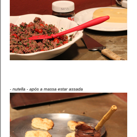
- nutella - após a massa estar assada