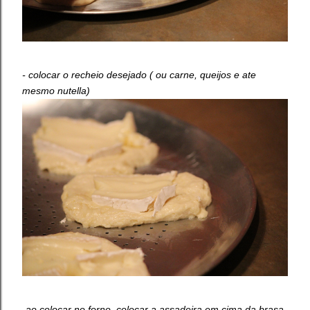
- colocar o recheio desejado ( ou carne, queijos e ate
mesmo nutella)
-ao colocar no forno, colocar a assadeira em cima da brasa.