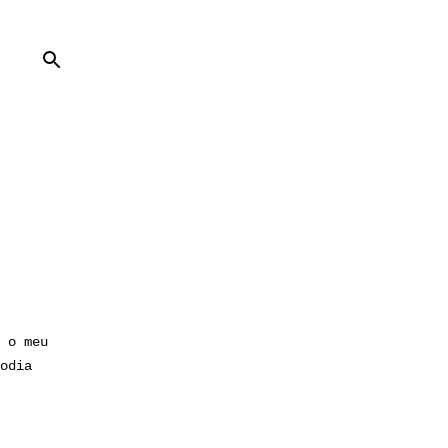
 o meu
odia