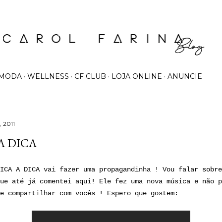
Pular para o conteúdo principal
MODA
WELLNESS
CF CLUB
LOJA ONLINE
ANUNCIE
, 2011
A DICA
ICA A DICA vai fazer uma propagandinha ! Vou falar sobre
ue até já comentei aqui! Ele fez uma nova música e não p
e compartilhar com vocês ! Espero que gostem: