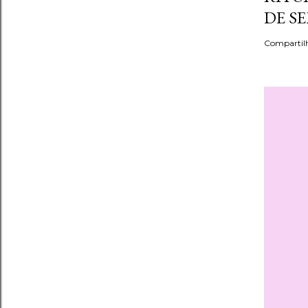
DE S
Compartil