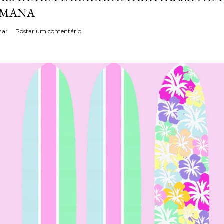
EMANA
har
Postar um comentário