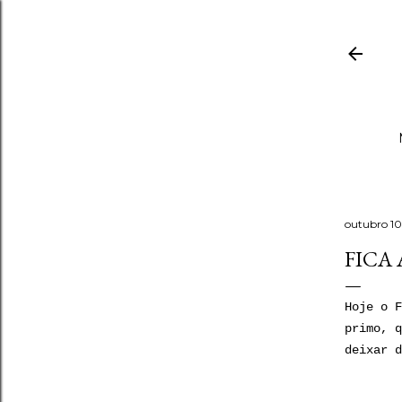
outubro 10
FICA 
Hoje o F
primo, q
deixar d