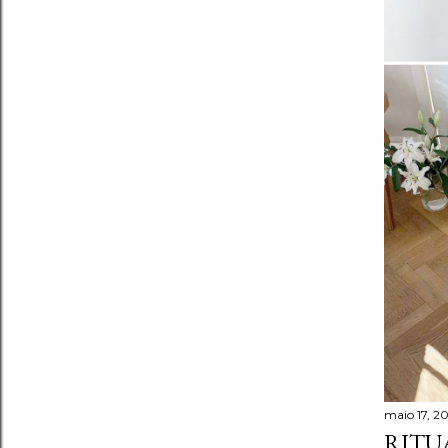
maio 17, 2
RITU