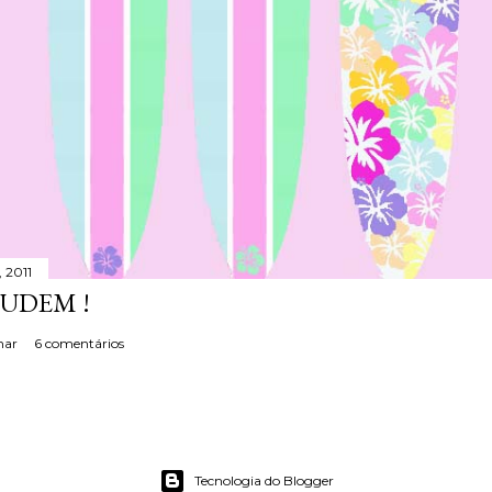
 2011
JUDEM !
har
6 comentários
Tecnologia do Blogger