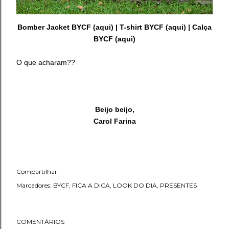
Bomber Jacket BYCF (
aqui
) | T-shirt BYCF (
aqui
) | Calça
BYCF (
aqui
)
O que acharam??
Beijo beijo,
Carol Farina
Compartilhar
Marcadores:
BYCF
FICA A DICA
LOOK DO DIA
PRESENTES
COMENTÁRIOS