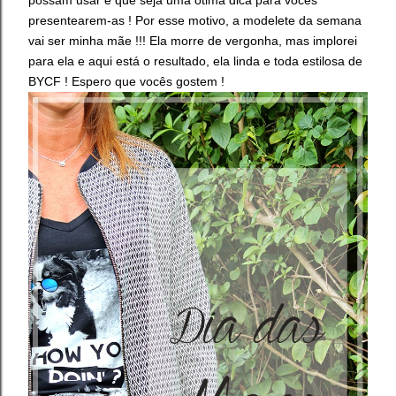
presentearem-as ! Por esse motivo, a modelete da semana
vai ser minha mãe !!! Ela morre de vergonha, mas implorei
para ela e aqui está o resultado, ela linda e toda estilosa de
BYCF ! Espero que vocês gostem !