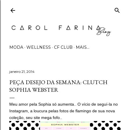
Pular para o conteúdo principal
MODA
WELLNESS
CF CLUB
MAIS…
janeiro 21, 2014
PEÇA DESEJO DA SEMANA: CLUTCH
SOPHIA WEBSTER
Meu amor pela Sophia só aumenta.. O vício de seguí-la no
Instagram, a loucura pelas fotos de flamingo de sua nova
coleção, seu site mega fofo..