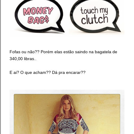
Fofas ou não?? Porém elas estão saindo na bagatela de
340,00 libras..
E ai? O que acham?? Dá pra encarar??