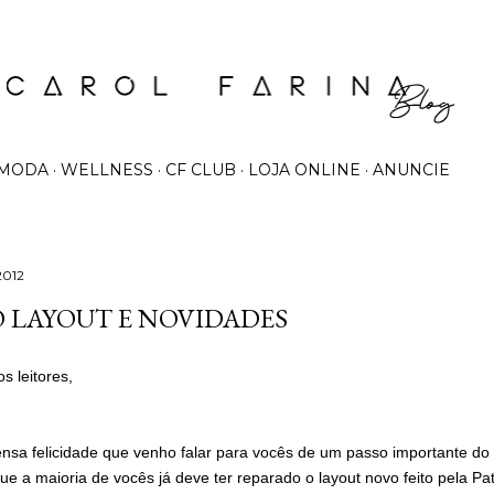
Pular para o conteúdo principal
MODA
WELLNESS
CF CLUB
LOJA ONLINE
ANUNCIE
2012
 LAYOUT E NOVIDADES
os leitores,
nsa felicidade que venho falar para vocês de um passo importante do 
ue a maioria de vocês já deve ter reparado o layout novo feito pela Pat