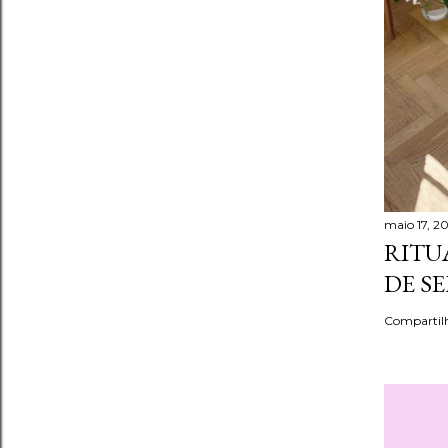
maio 17, 2
RITU
DE S
Compartil