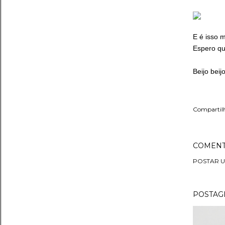
E é isso 
Espero qu
Beijo beijo
Compartil
COMENT
POSTAR 
POSTAGE