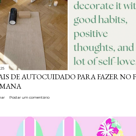
025
AIS DE AUTOCUIDADO PARA FAZER NO 
EMANA
har
Postar um comentário