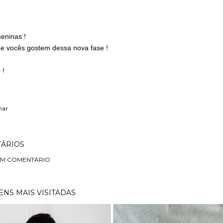
meninas !
e vocês gostem dessa nova fase !
 !
har
ÁRIOS
UM COMENTÁRIO
NS MAIS VISITADAS