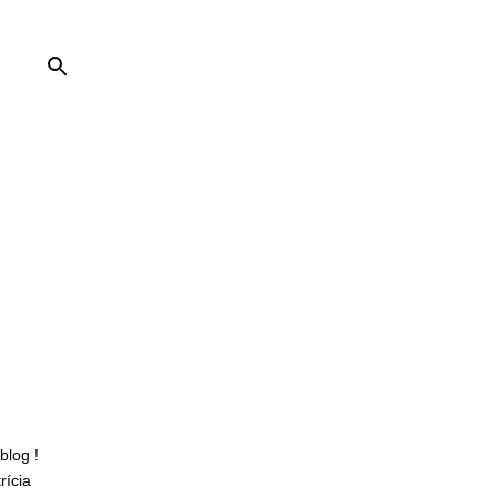
blog !
rícia