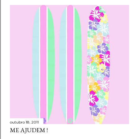
outubro 18, 2011
ME AJUDEM !