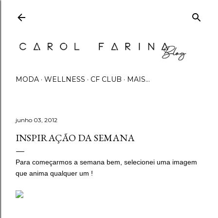
Pular para o conteúdo principal
MODA
WELLNESS
CF CLUB
MAIS…
junho 03, 2012
INSPIRAÇÃO DA SEMANA
Para começarmos a semana bem, selecionei uma imagem
que anima qualquer um !