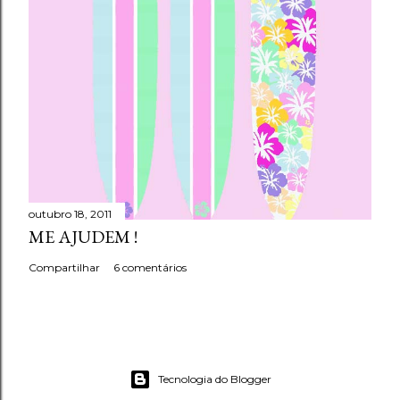
outubro 18, 2011
ME AJUDEM !
Compartilhar
6 comentários
Tecnologia do Blogger