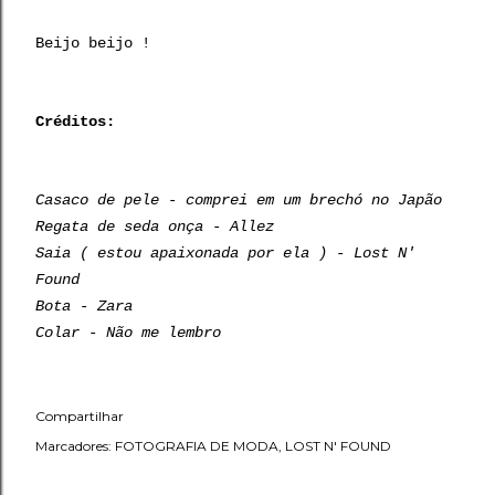
Beijo beijo !
Créditos:
Casaco de pele - comprei em um brechó no Japão
Regata de seda onça -
Allez
Saia ( estou apaixonada por ela ) -
Lost N'
Found
Bota - Zara
Colar - Não me lembro
Compartilhar
Marcadores:
FOTOGRAFIA DE MODA
LOST N' FOUND