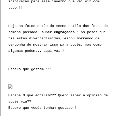
inspiração para esse inverno que vai vir com
tudo !!
Hoje as fotos estão do mesmo estilo das fotos da
semana passada,
super engraçadas
! As poses que
fiz estão divertidíssimas, estou morrendo de
vergonha de mostrar isso para vocês, mas como
algumas pedem... aqui vai !
Espero que gostem !!!
Hahaha O que acharam??? Quero saber a opinião de
vocês viu??
Espero que vocês tenham gostado !