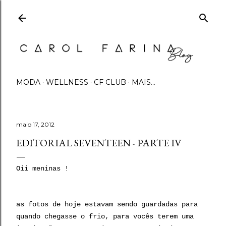
Pular para o conteúdo principal
MODA
WELLNESS
CF CLUB
MAIS…
maio 17, 2012
EDITORIAL SEVENTEEN - PARTE IV
Oii meninas !
as fotos de hoje estavam sendo guardadas para
quando chegasse o frio, para vocês terem uma