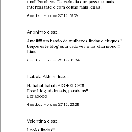
final! Parabens Ca, cada dia que passa ta mais
interessante e com coisas mais legais!
6 de dezembro de 2011 às 15:39
Anônimo disse…
Ameiii!!! um bando de mulheres lindas e chiques!!!
beijos este blog esta cada vez mais charmoso!!!!
Liana
6 de dezembro de 2011 às 18:04
Isabela Akkari disse…
Hahahahhahah ADOREI CA!!!!
Esse blog tá demais, parabens!!
Beijaoooo
6 de dezembro de 2011 às 23:25
Valentina disse…
Looks lindos!!!