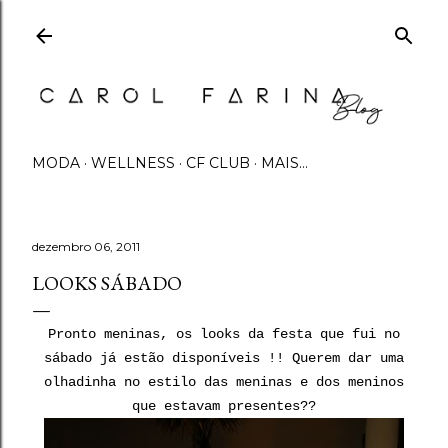
Pular para o conteúdo principal
MODA
WELLNESS
CF CLUB
MAIS…
dezembro 06, 2011
LOOKS SÁBADO
Pronto meninas, os looks da festa que fui no
sábado já estão disponíveis !! Querem dar uma
olhadinha no estilo das meninas e dos meninos
que estavam presentes??