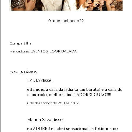
O que acharam??
Compartilhar
Marcadores:
EVENTOS
LOOK BALADA
COMENTÁRIOS
LYDIA disse…
eita nois, a cara da lydia ta um barato! e a cara do
namorado, melhor ainda! ADOREI GULO!!!!!
6 de dezembro de 2011 às 15:02
Marina Silva disse…
eu ADOREI! e achei sensacional as fotinhos no