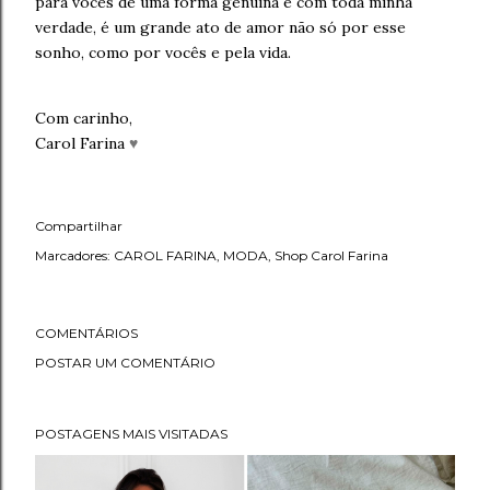
para vocês de uma forma genuína e com toda minha
verdade, é um grande ato de amor não só por esse
sonho, como por vocês e pela vida.
Com carinho,
Carol Farina
♥
Compartilhar
Marcadores:
CAROL FARINA
MODA
Shop Carol Farina
COMENTÁRIOS
POSTAR UM COMENTÁRIO
POSTAGENS MAIS VISITADAS