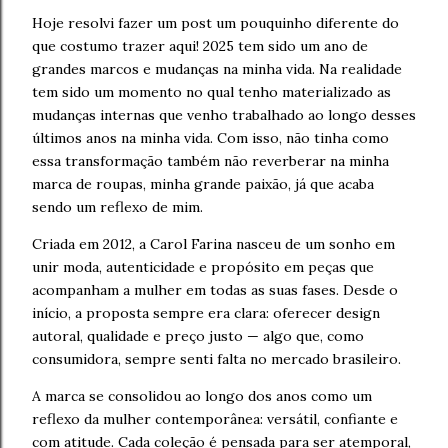
Hoje resolvi fazer um post um pouquinho diferente do
que costumo trazer aqui! 2025 tem sido um ano de
grandes marcos e mudanças na minha vida. Na realidade
tem sido um momento no qual tenho materializado as
mudanças internas que venho trabalhado ao longo desses
últimos anos na minha vida. Com isso, não tinha como
essa transformação também não reverberar na minha
marca de roupas, minha grande paixão, já que acaba
sendo um reflexo de mim.
Criada em 2012, a Carol Farina nasceu de um sonho em
unir moda, autenticidade e propósito em peças que
acompanham a mulher em todas as suas fases. Desde o
início, a proposta sempre era clara: oferecer design
autoral, qualidade e preço justo — algo que, como
consumidora, sempre senti falta no mercado brasileiro.
A marca se consolidou ao longo dos anos como um
reflexo da mulher contemporânea: versátil, confiante e
com atitude. Cada coleção é pensada para ser atemporal,