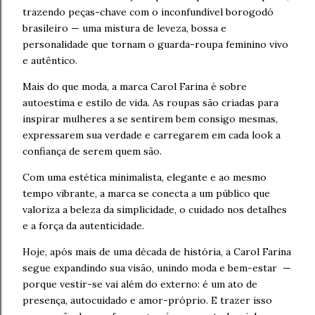
trazendo peças-chave com o inconfundível borogodó
brasileiro — uma mistura de leveza, bossa e
personalidade que tornam o guarda-roupa feminino vivo
e autêntico.
Mais do que moda, a marca Carol Farina é sobre
autoestima e estilo de vida. As roupas são criadas para
inspirar mulheres a se sentirem bem consigo mesmas,
expressarem sua verdade e carregarem em cada look a
confiança de serem quem são.
Com uma estética minimalista, elegante e ao mesmo
tempo vibrante, a marca se conecta a um público que
valoriza a beleza da simplicidade, o cuidado nos detalhes
e a força da autenticidade.
Hoje, após mais de uma década de história, a Carol Farina
segue expandindo sua visão, unindo moda e bem-estar —
porque vestir-se vai além do externo: é um ato de
presença, autocuidado e amor-próprio. E trazer isso