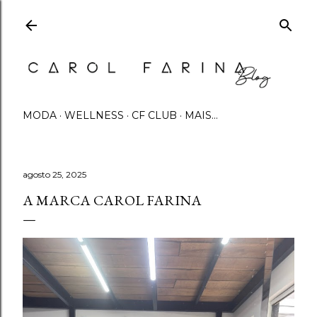
Pular para o conteúdo principal
MODA
WELLNESS
CF CLUB
MAIS…
agosto 25, 2025
A MARCA CAROL FARINA