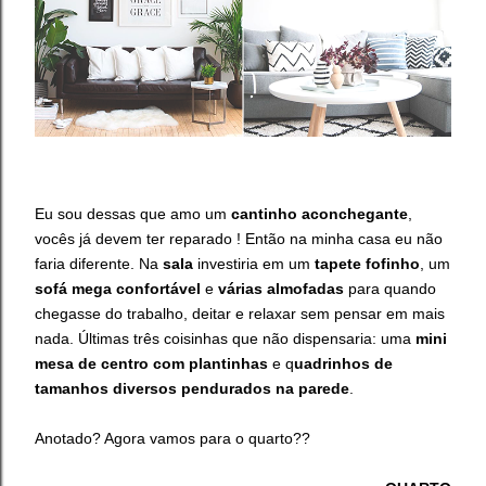
Eu sou dessas que amo um
cantinho aconchegante
,
vocês já devem ter reparado ! Então na minha casa eu não
faria diferente. Na
sala
investiria em um
tapete fofinho
, um
sofá mega confortável
e
várias almofadas
para quando
chegasse do trabalho, deitar e relaxar sem pensar em mais
nada. Últimas três coisinhas que não dispensaria: uma
mini
mesa de centro com plantinhas
e q
uadrinhos de
tamanhos diversos pendurados na parede
.
Anotado? Agora vamos para o quarto??