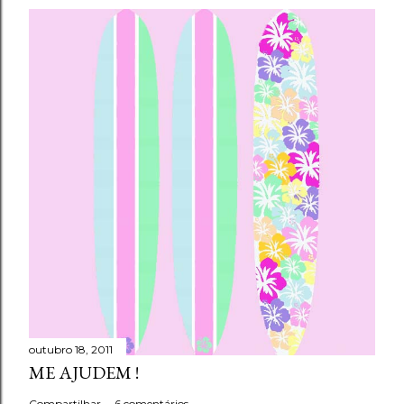
outubro 18, 2011
ME AJUDEM !
Compartilhar
6 comentários