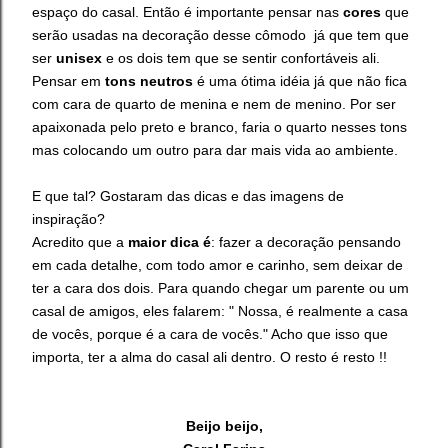
espaço do casal. Então é importante pensar nas
cores
que
serão usadas na decoração desse cômodo já que tem que
ser
unisex
e os dois tem que se sentir confortáveis ali.
Pensar em
tons neutros
é uma ótima idéia já que não fica
com cara de quarto de menina e nem de menino. Por ser
apaixonada pelo preto e branco, faria o quarto nesses tons
mas colocando um outro para dar mais vida ao ambiente.
E que tal? Gostaram das dicas e das imagens de
inspiração?
Acredito que a
maior dica é
: fazer a decoração pensando
em cada detalhe, com todo amor e carinho, sem deixar de
ter a cara dos dois. Para quando chegar um parente ou um
casal de amigos, eles falarem: " Nossa, é realmente a casa
de vocês, porque é a cara de vocês." Acho que isso que
importa, ter a alma do casal ali dentro. O resto é resto !!
Beijo beijo,