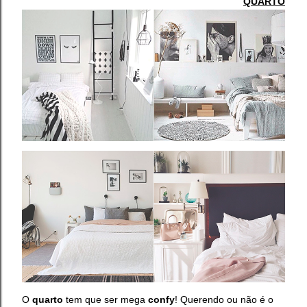
QUARTO
O
quarto
tem que ser mega
confy
! Querendo ou não é o