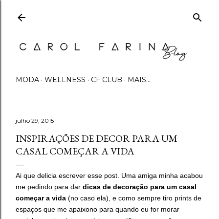
Pular para o conteúdo principal
MODA
WELLNESS
CF CLUB
MAIS…
julho 29, 2015
INSPIRAÇÕES DE DECOR PARA UM
CASAL COMEÇAR A VIDA
Ai que delicia escrever esse post. Uma amiga minha acabou
me pedindo para dar
dicas de decoração para um casal
começar a vida
(no caso ela), e como sempre tiro prints de
espaços que me apaixono para quando eu for morar