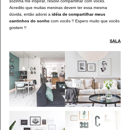
sozinha me inspirar, resolvi compartilhar com vocês.
Acredito que muitas meninas devem ter essa mesma
dúvida, então adorei a
idéia de compartilhar meus
cantinhos do sonho
com vocês !! Espero muito que vocês
gostem !!
SALA