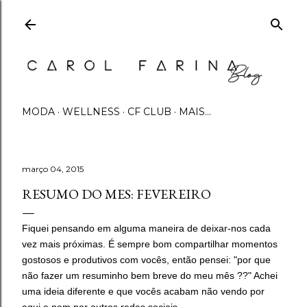
Pular para o conteúdo principal
MODA
WELLNESS
CF CLUB
MAIS…
março 04, 2015
RESUMO DO MES: FEVEREIRO
Fiquei pensando em alguma maneira de deixar-nos cada
vez mais próximas. É sempre bom compartilhar momentos
gostosos e produtivos com vocês, então pensei: "por que
não fazer um resuminho bem breve do meu mês ??" Achei
uma ideia diferente e que vocês acabam não vendo por
aqui e nem por outras redes sociais.