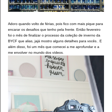
Adoro quando volto de férias, pois fico com mais pique para
encarar os desafios que tenho pela frente. Então fevereiro
foi o mês de finalizar o processo da coleção de inverno da
BYCF que alias, jajá mostro alguns detalhes para vocês.. E
além disso, foi um mês que comecei a me aprofundar e a
me envolver no mundo dos vídeos.