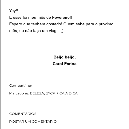
Yey!!
E esse foi meu mês de Fevereiro!!
Espero que tenham gostado! Quem sabe para o próximo
mês, eu não faça um vlog... ;)
Beijo beijo,
Carol Farina
Compartilhar
Marcadores:
BELEZA
BYCF
FICA A DICA
COMENTÁRIOS
POSTAR UM COMENTÁRIO