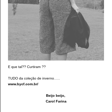
E que tal?? Curtiram ??
TUDO da coleção de inverno......
www.bycf.com.br/
Beijo beijo,
Carol Farina