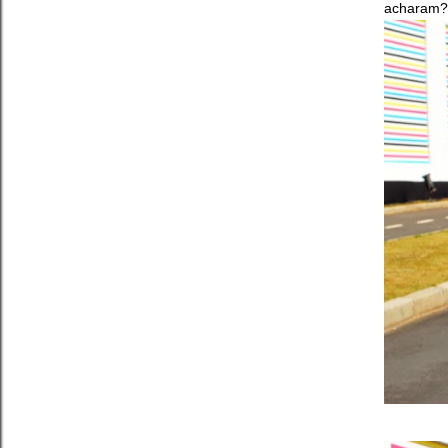
acharam?