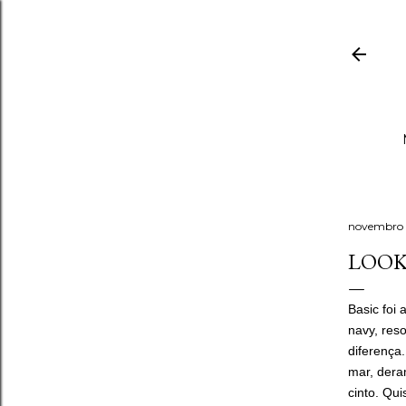
novembro 
LOOK:
Basic foi
navy, res
diferença.
mar, dera
cinto. Qu