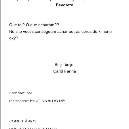
Favoreto
Que tal? O que acharam??
No site vocês conseguem achar outras cores do kimono
ok??
Beijo beijo,
Carol Farina
Compartilhar
Marcadores:
BYCF
LOOK DO DIA
COMENTÁRIOS
POSTAR UM COMENTÁRIO