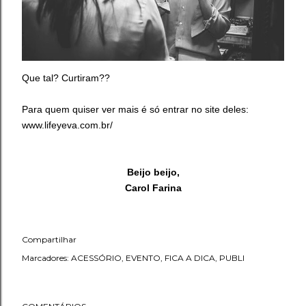
Que tal? Curtiram??
Para quem quiser ver mais é só entrar no site deles:
www.lifeyeva.com.br/
Beijo beijo,
Carol Farina
Compartilhar
Marcadores:
ACESSÓRIO
EVENTO
FICA A DICA
PUBLI