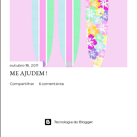
outubro 18, 2011
ME AJUDEM !
Compartilhar
6 comentários
Tecnologia do Blogger