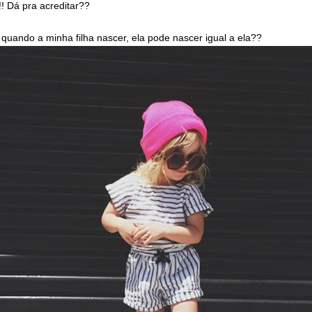
 !! Dá pra acreditar??
quando a minha filha nascer, ela pode nascer igual a ela??