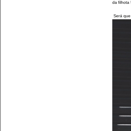
da filhota
Será que 