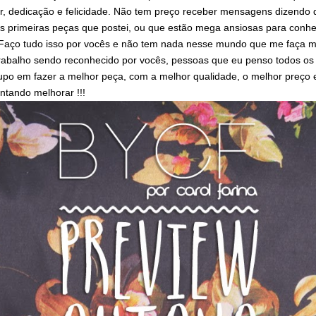
r, dedicação e felicidade. Não tem preço receber mensagens dizendo 
 primeiras peças que postei, ou que estão mega ansiosas para conhe
 Faço tudo isso por vocês e não tem nada nesse mundo que me faça mai
rabalho sendo reconhecido por vocês, pessoas que eu penso todos os 
po em fazer a melhor peça, com a melhor qualidade, o melhor preço e
ntando melhorar !!!