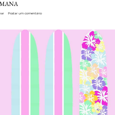
EMANA
har
Postar um comentário