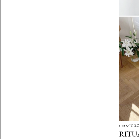
maio 17, 2
RITU