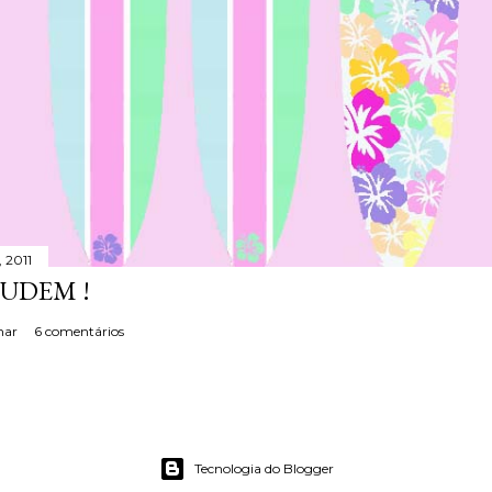
 2011
JUDEM !
har
6 comentários
Tecnologia do Blogger