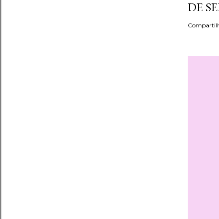
DE S
Compartil