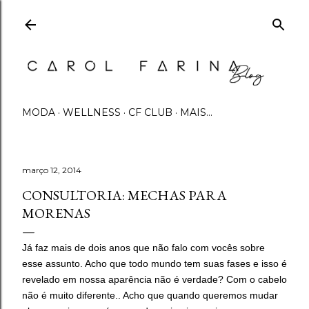
Pular para o conteúdo principal
MODA
WELLNESS
CF CLUB
MAIS…
março 12, 2014
CONSULTORIA: MECHAS PARA
MORENAS
Já faz mais de dois anos que não falo com vocês sobre
esse assunto. Acho que todo mundo tem suas fases e isso é
revelado em nossa aparência não é verdade? Com o cabelo
não é muito diferente.. Acho que quando queremos mudar