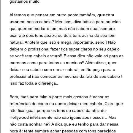
gostamos muito.
Ai temos que pensar em outro ponto também,
que tom
usar
em nosso cabelo? Meninas, dica básica para aquelas
que querem mudar o tom mas não sabem qual; sempre
usar até dois tons abaixo ou dois tons acima do seu tom
natural. Anotem que isso é mega importante, sério ! Não
deixem o profissional fazer fios super claros no seu cabelo
se você tem cabelo escuro!! E essa dica não vale só para as
morenas como para todas as meninas!! Além disso, quer
deixar seu cabelo com um ar natural, então peça para o
profissional não começar as mechas da raiz do seu cabelo !
Isso faz toda a diferença..
Bom, mas para mim a parte mais gostosa é achar as
referências de como eu quero deixar meu cabelo. Claro que
não fica igual, porque os tons do cabelo da atriz de
Hollywood infelizmente não são iguais aos nossos .. Mas
não custa sonhar né? A dica que eu tenho para dar nessa
hora é: tente sempre achar pessoas com tons parecidos