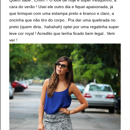
cara do verão ! Usei ele outro dia e fiquei apaixonada, já
que brinquei com uma estampa preto e branco e claro, a
oncinha que não tiro do corpo.. Pra dar uma quebrada no
preto (quem diria.. hahahah) optei por uma regatinha super
leve cor royal ! Acredito que tenha ficado bem legal.. Vem
ver !