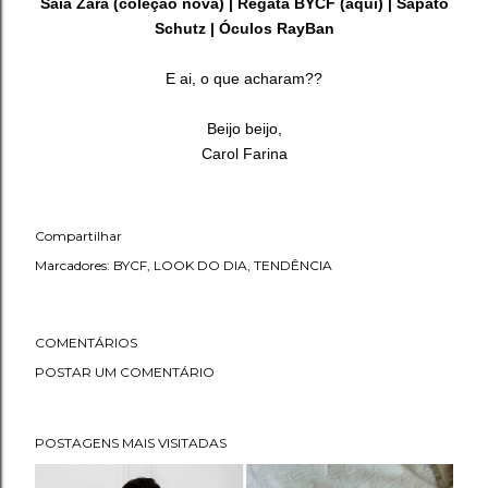
Saia Zara (coleção nova) | Regata BYCF (
aqui
) | Sapato
Schutz | Óculos RayBan
E ai, o que acharam??
Beijo beijo,
Carol Farina
Compartilhar
Marcadores:
BYCF
LOOK DO DIA
TENDÊNCIA
COMENTÁRIOS
POSTAR UM COMENTÁRIO
POSTAGENS MAIS VISITADAS