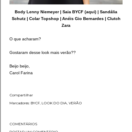
Body Lenny Niemeyer | Saia BYCF (
aqui
) | Sandália
Schutz | Colar Topshop | Anéis Gio Bernardes | Clutch
Zara
O que acharam?
Gostaram desse look mais verão??
Beijo beijo,
Carol Farina
Compartilhar
Marcadores:
BYCF
LOOK DO DIA
VERÃO
COMENTÁRIOS
POSTAR UM COMENTÁRIO