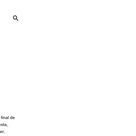
final de
esta,
er,