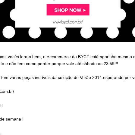
nas, vocês leram bem, o e-commerce da BYCF está agorinha mesmo
to e não tem como perder porque vale até sábado as 23:59!!!
 tem várias peças incríveis da coleção de Verão 2014 esperando por v
com.br/
!!
 de semana !
,