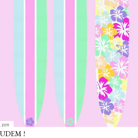
 2011
JUDEM !