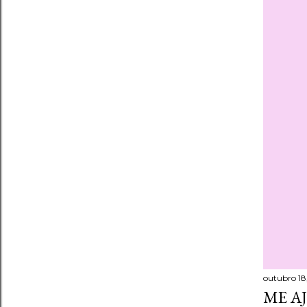
outubro 18,
ME A