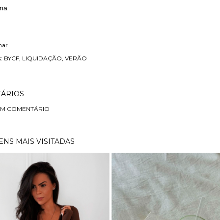
ina
har
:
BYCF
LIQUIDAÇÃO
VERÃO
ÁRIOS
UM COMENTÁRIO
NS MAIS VISITADAS