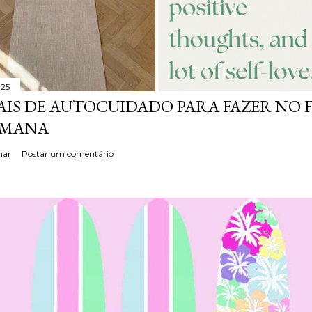
025
AIS DE AUTOCUIDADO PARA FAZER NO 
EMANA
har
Postar um comentário