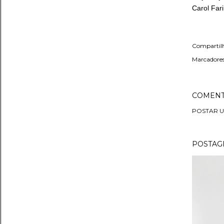
Carol Far
Compartil
Marcadores
COMENT
POSTAR 
POSTAGE