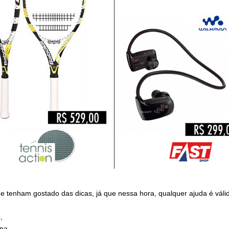
e tenham gostado das dicas, já que nessa hora, qualquer ajuda é váli
,
ina