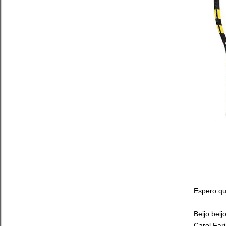
Espero qu
Beijo beijo
Carol Far