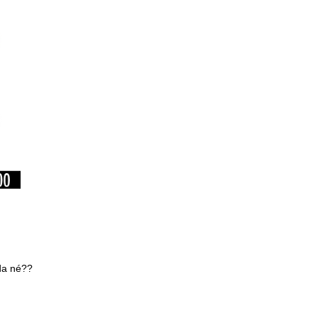
da né??