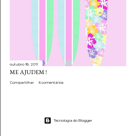
outubro 18, 2011
ME AJUDEM !
Compartilhar
6 comentários
Tecnologia do Blogger