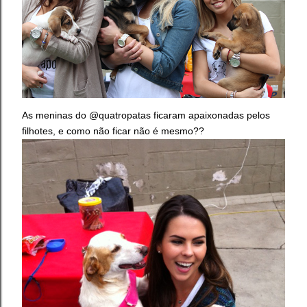
As meninas do @quatropatas ficaram apaixonadas pelos
filhotes, e como não ficar não é mesmo??