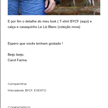
E por fim o detalhe do meu look ( T-shirt BYCF (
aqui
) e
calça e casaquinho Le Lis Blanc (coleção nova)
Espero que vocês tenham gostado !
Beijo beijo,
Carol Farina
Compartilhar
Marcadores:
BYCF
EVENTO
COMENTÁRIOS