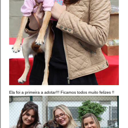
Ela foi a primeira a adotar!!! Ficamos todos muito felizes !!