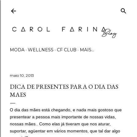
Pular para o conteúdo principal
MODA
WELLNESS
CF CLUB
MAIS…
maio 10, 2013
DICA DE PRESENTES PARA O DIA DAS
MAES
O dia das mães está chegando, e nada mais gostoso que
presentear a pessoa mais importante de nossas vidas,
nossas mães.. Como elas já tiveram que nos aturar,
suportar, agüentar em vários momentos, que tal dar algo