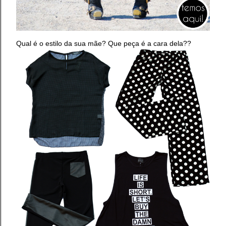
Qual é o estilo da sua mãe? Que peça é a cara dela??