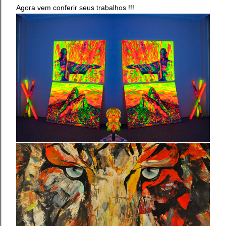
Agora vem conferir seus trabalhos !!!