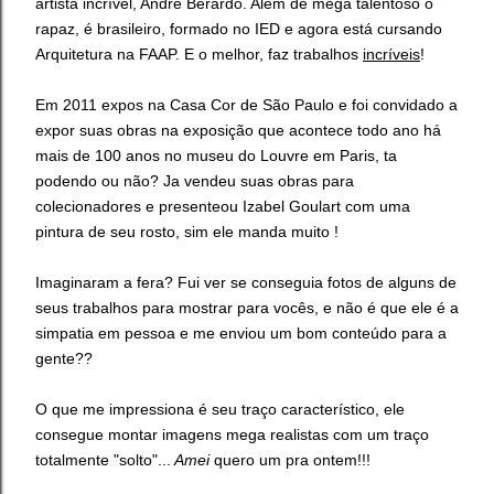
artista incrível, André Berardo. Além de mega talentoso o
rapaz, é brasileiro, formado no IED e agora está cursando
Arquitetura na FAAP. E o melhor, faz trabalhos
incríveis
!
Em 2011 expos na Casa Cor de São Paulo e foi convidado a
expor suas obras na exposição que acontece todo ano há
mais de 100 anos no museu do Louvre em Paris, ta
podendo ou não? Ja vendeu suas obras para
colecionadores e presenteou Izabel Goulart com uma
pintura de seu rosto, sim ele manda muito !
Imaginaram a fera? Fui ver se conseguia fotos de alguns de
seus trabalhos para mostrar para vocês, e não é que ele é a
simpatia em pessoa e me enviou um bom conteúdo para a
gente??
O que me impressiona é seu traço característico, ele
consegue montar imagens mega realistas com um traço
totalmente "solto"...
Amei
quero um pra ontem!!!