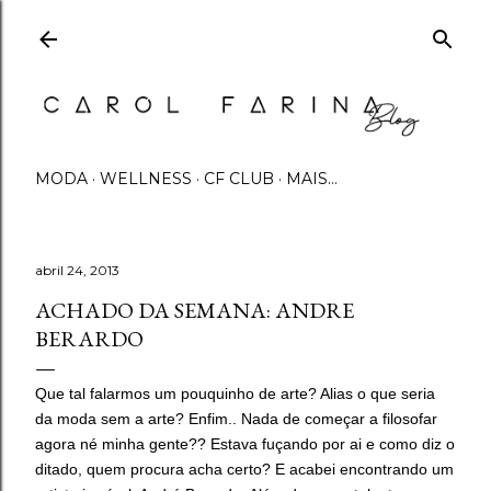
Pular para o conteúdo principal
MODA
WELLNESS
CF CLUB
MAIS…
abril 24, 2013
ACHADO DA SEMANA: ANDRE
BERARDO
Que tal falarmos um pouquinho de arte? Alias o que seria
da moda sem a arte? Enfim.. Nada de começar a filosofar
agora né minha gente?? Estava fuçando por ai e como diz o
ditado, quem procura acha certo? E acabei encontrando um