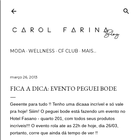
Pular para o conteúdo principal
MODA
WELLNESS
CF CLUB
MAIS…
março 26, 2013
FICA A DICA: EVENTO PEGUEI BODE
Geeente para tudo !! Tenho uma dicaaa incrível e só vale
pra hoje! Siiim! O peguei bode está fazendo um evento no
Hotel Fasano - quarto 201, com todos seus produtos
incríveis!!! O evento rola ate as 22h de hoje, dia 26/03,
portanto, corre que ainda dá tempo de ver !!