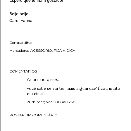
Espero que tenham gostado!
Beijo beijo!
Carol Farina
Compartilhar
Marcadores:
ACESSÓRIO
FICA A DICA
COMENTÁRIOS
Anônimo disse…
você sabe se vai ter mais algum dia? ficou muito
em cima!!
26 de março de 2013 às 18:30
POSTAR UM COMENTÁRIO