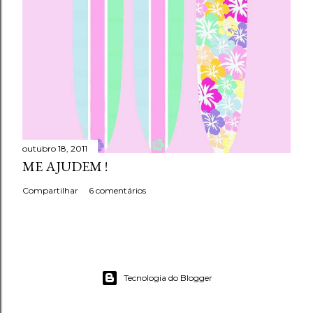
outubro 18, 2011
ME AJUDEM !
Compartilhar
6 comentários
Tecnologia do Blogger