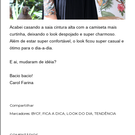
Acabei casando a saia cintura alta com a camiseta mais
curtinha, deixando o look despojado e super charmoso.
Além de estar super confortável, o look ficou super casual e
ótimo para o dia-a-dia.
E ai, mudaram de idéia?
Bacio bacio!
Carol Farina
Compartilhar
Marcadores:
BYCF
FICA A DICA
LOOK DO DIA
TENDÊNCIA
COMENTÁRIOS