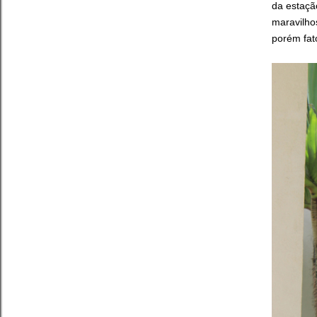
da estaçã
maravilhos
porém fat