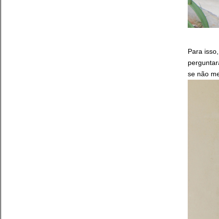
Para isso,
perguntar
se não m