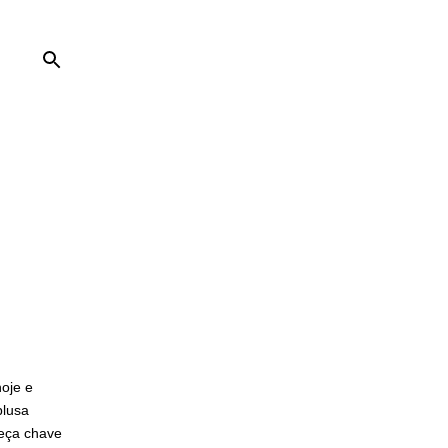
hoje e
blusa
peça chave