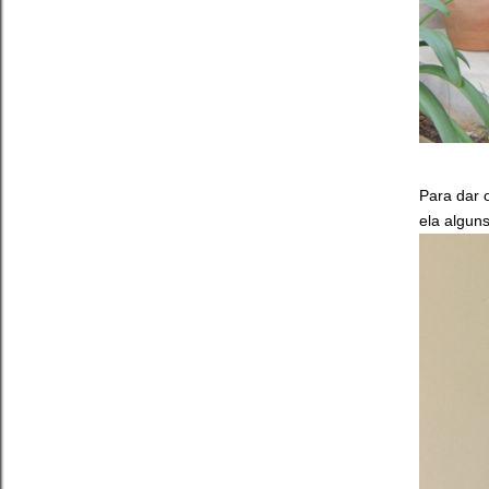
Para dar 
ela algun