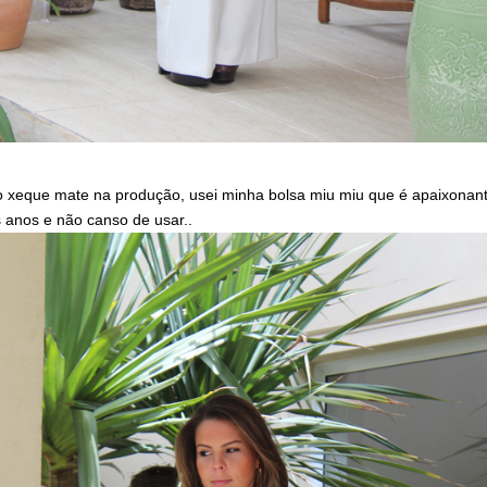
o xeque mate na produção, usei minha bolsa miu miu que é apaixonant
s anos e não canso de usar..