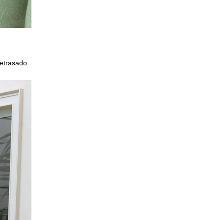
retrasado