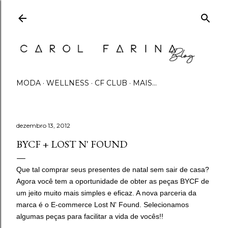
Pular para o conteúdo principal
MODA
WELLNESS
CF CLUB
MAIS…
dezembro 13, 2012
BYCF + LOST N' FOUND
Que tal comprar seus presentes de natal sem sair de casa?
Agora você tem a oportunidade de obter as peças BYCF de
um jeito muito mais simples e eficaz. A nova parceria da
marca é o E-commerce Lost N' Found. Selecionamos
algumas peças para facilitar a vida de vocês!!