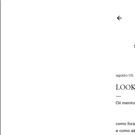
agosto 05,
LOOK
Oii menin
como fora
e como al