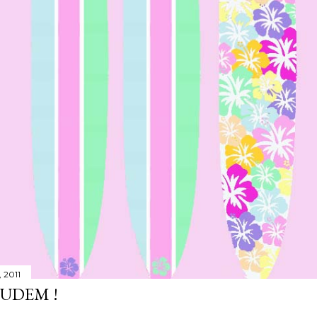
 2011
JUDEM !