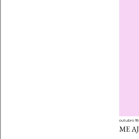
outubro 18,
ME A