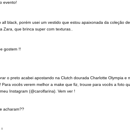
 o evento!
o all black, porém usei um vestido que estou apaixonada da coleção de
a Zara, que brinca super com texturas..
e gostem !!
rar o preto acabei apostando na Clutch dourada Charlotte Olympia e 
! Para vocês verem melhor a make que fiz, trouxe para vocês a foto qu
meu Instagram (@carolfarina). Vem ver !
que acharam??
 !