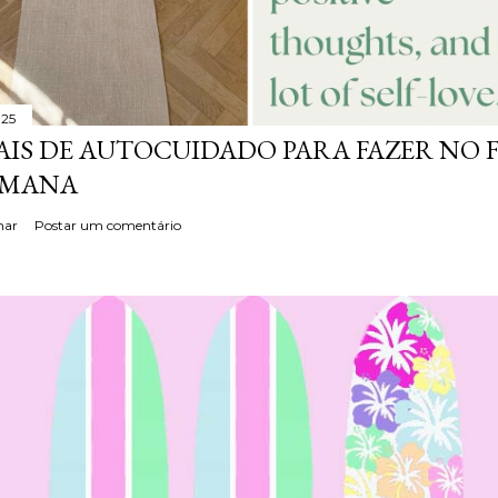
025
AIS DE AUTOCUIDADO PARA FAZER NO 
EMANA
har
Postar um comentário