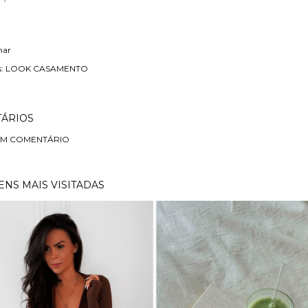
har
:
LOOK CASAMENTO
ÁRIOS
UM COMENTÁRIO
NS MAIS VISITADAS