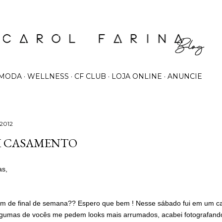
Pular para o conteúdo principal
MODA
WELLNESS
CF CLUB
LOJA ONLINE
ANUNCIE
 2012
 CASAMENTO
as,
m de final de semana?? Espero que bem ! Nesse sábado fui em um 
gumas de vocês me pedem looks mais arrumados, acabei fotografand