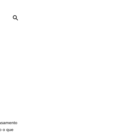
casamento
o o que