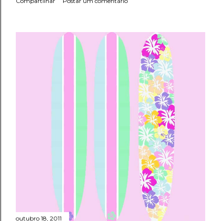
Compartilhar
Postar um comentário
outubro 18, 2011