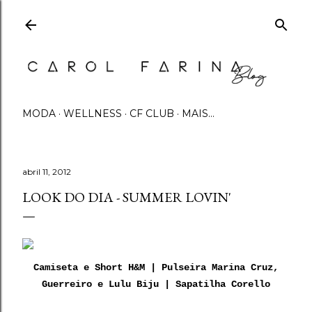
Pular para o conteúdo principal
MODA
WELLNESS
CF CLUB
MAIS…
abril 11, 2012
LOOK DO DIA - SUMMER LOVIN'
Camiseta e Short H&M | Pulseira Marina Cruz,
Guerreiro e Lulu Biju | Sapatilha Corello