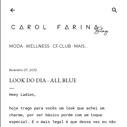
Pular para o conteúdo principal
MODA
WELLNESS
CF CLUB
MAIS…
fevereiro 27, 2012
LOOK DO DIA - ALL BLUE
Heey Ladies,
hoje trago para vocês um look que achei um
charme, por ser básico porém com um toque
especial. E o mais legal é que dessa vez eu não