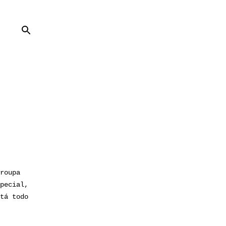
roupa
pecial,
tá todo