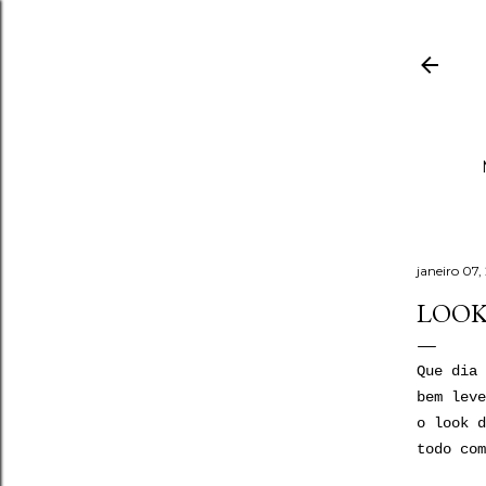
janeiro 07,
LOOK 
Que dia 
bem leve
o look d
todo com