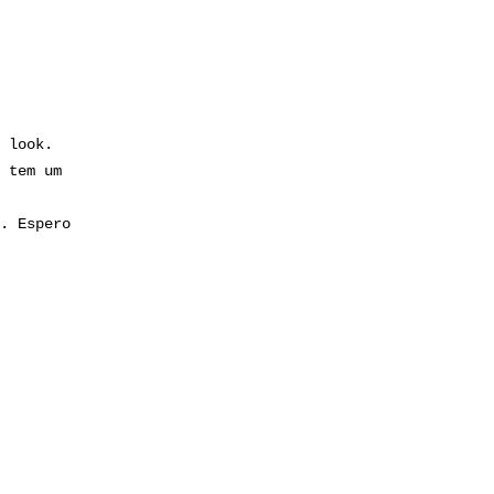
 look.
 tem um
. Espero