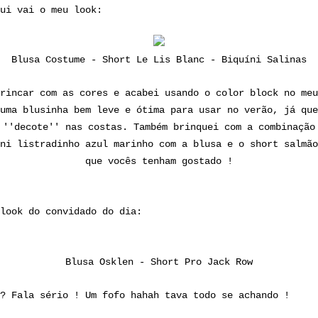
ui vai o meu look:
Blusa Costume - Short Le Lis Blanc - Biquíni Salinas
rincar com as cores e acabei usando o color block no meu
uma blusinha bem leve e ótima para usar no verão, já que
''decote'' nas costas. Também brinquei com a combinação
ni listradinho azul marinho com a blusa e o short salmão
que vocês tenham gostado !
look do convidado do dia:
Blusa Osklen - Short Pro Jack Row
? Fala sério ! Um fofo hahah tava todo se achando !