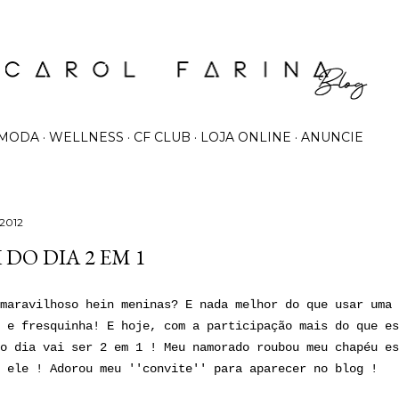
Pular para o conteúdo principal
MODA
WELLNESS
CF CLUB
LOJA ONLINE
ANUNCIE
 2012
DO DIA 2 EM 1
maravilhoso hein meninas? E nada melhor do que usar uma 
 e fresquinha! E hoje, com a participação mais do que es
o dia vai ser 2 em 1 ! Meu namorado roubou meu chapéu es
 ele ! Adorou meu ''convite'' para aparecer no blog !