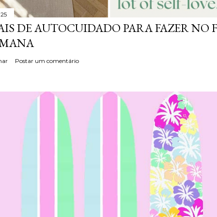
025
AIS DE AUTOCUIDADO PARA FAZER NO 
EMANA
har
Postar um comentário