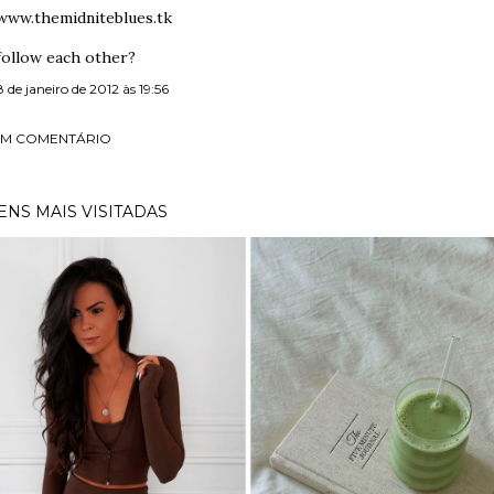
www.themidniteblues.tk
follow each other?
8 de janeiro de 2012 às 19:56
UM COMENTÁRIO
NS MAIS VISITADAS