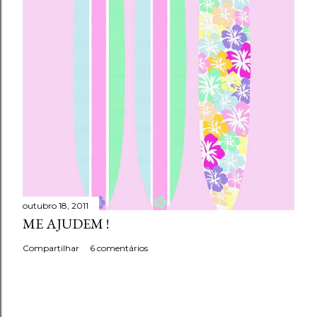
outubro 18, 2011
ME AJUDEM !
Compartilhar
6 comentários