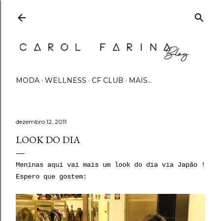
Pular para o conteúdo principal
MODA
WELLNESS
CF CLUB
MAIS…
dezembro 12, 2011
LOOK DO DIA
Meninas aqui vai mais um look do dia via Japão !
Espero que gostem: