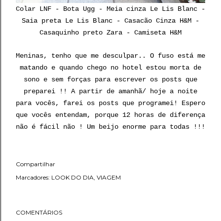
Colar
LNF
- Bota Ugg - Meia cinza Le Lis Blanc -
Saia preta Le Lis Blanc - Casacão Cinza H&M -
Casaquinho preto Zara - Camiseta H&M
Meninas, tenho que me desculpar.. O fuso está me
matando e quando chego no hotel estou morta de
sono e sem forças para escrever os posts que
preparei !! A partir de amanhã/ hoje a noite
para vocês, farei os posts que programei! Espero
que vocês entendam, porque 12 horas de diferença
não é fácil não ! Um beijo enorme para todas !!!
Compartilhar
Marcadores:
LOOK DO DIA
VIAGEM
COMENTÁRIOS