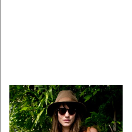
Há uma GRANDE diferença né? Deparamos com esses