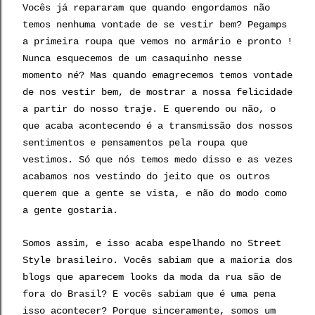
Vocês já repararam que quando engordamos não
temos nenhuma vontade de se vestir bem? Pegamps
a primeira roupa que vemos no armário e pronto !
Nunca esquecemos de um casaquinho nesse
momento né? Mas quando emagrecemos temos vontade
de nos vestir bem, de mostrar a nossa felicidade
a partir do nosso traje. E querendo ou não, o
que acaba acontecendo é a transmissão dos nossos
sentimentos e pensamentos pela roupa que
vestimos. Só que nós temos medo disso e as vezes
acabamos nos vestindo do jeito que os outros
querem que a gente se vista, e não do modo como
a gente gostaria.
Somos assim, e isso acaba espelhando no Street
Style brasileiro. Vocês sabiam que a maioria dos
blogs que aparecem looks da moda da rua são de
fora do Brasil? E vocês sabiam que é uma pena
isso acontecer? Porque sinceramente, somos um