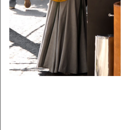
outubro 18, 2011
ME AJUDEM !
Compartilhar
6 comentários