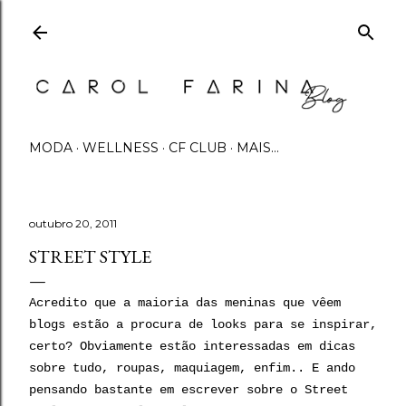
Pular para o conteúdo principal
MODA
WELLNESS
CF CLUB
MAIS…
outubro 20, 2011
STREET STYLE
Acredito que a maioria das meninas que vêem
blogs estão a procura de looks para se inspirar,
certo? Obviamente estão interessadas em dicas
sobre tudo, roupas, maquiagem, enfim.. E ando
pensando bastante em escrever sobre o Street