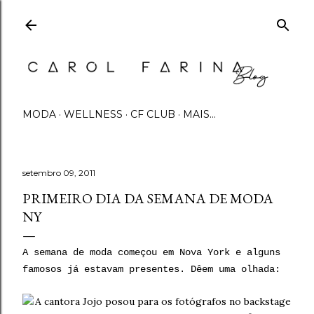
Pular para o conteúdo principal
MODA
WELLNESS
CF CLUB
MAIS…
setembro 09, 2011
PRIMEIRO DIA DA SEMANA DE MODA
NY
A semana de moda começou em Nova York e alguns
famosos já estavam presentes. Dêem uma olhada: