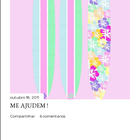
outubro 18, 2011
ME AJUDEM !
Compartilhar
6 comentários