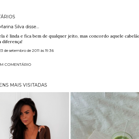
ÁRIOS
Marina Silva disse…
ela é linda e fica bem de qualquer jeito, mas concordo aquele cabelã
a diferença!
23 de setembro de 2011 às 19:36
UM COMENTÁRIO
NS MAIS VISITADAS