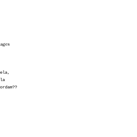
ela,
la
ordam??