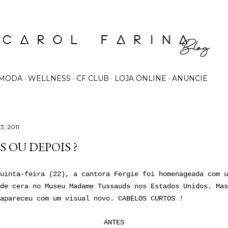
Pular para o conteúdo principal
MODA
WELLNESS
CF CLUB
LOJA ONLINE
ANUNCIE
3, 2011
 OU DEPOIS ?
uinta-feira (22), a cantora Fergie foi homenageada com u
de cera no Museu Madame Tussauds nos Estados Unidos. Mas
apareceu com um visual novo. CABELOS CURTOS !
ANTES