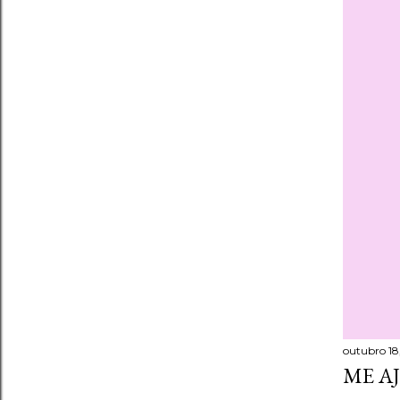
outubro 18,
ME A