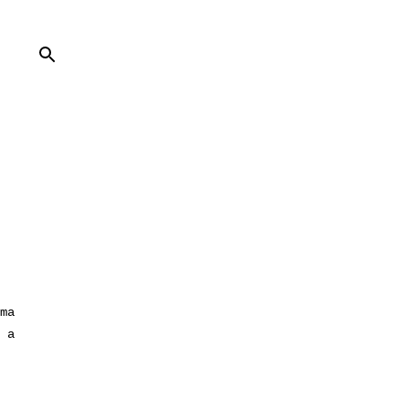
ma
 a