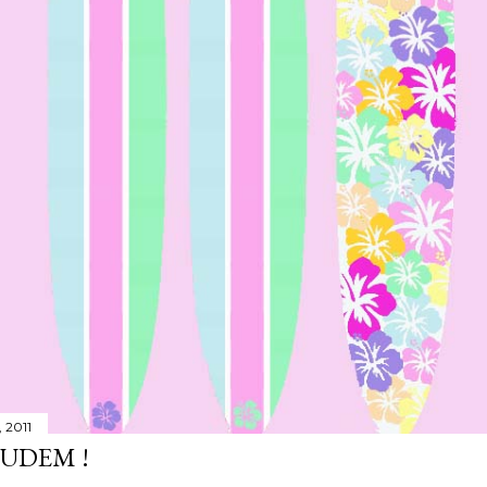
 2011
JUDEM !