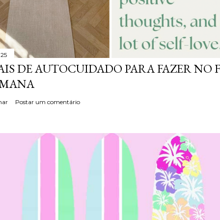
025
AIS DE AUTOCUIDADO PARA FAZER NO 
EMANA
har
Postar um comentário