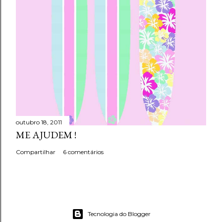
outubro 18, 2011
ME AJUDEM !
Compartilhar
6 comentários
Tecnologia do Blogger