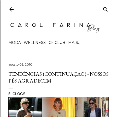
Pular para o conteúdo principal
MODA
WELLNESS
CF CLUB
MAIS…
agosto 05, 2010
TENDÊNCIAS (CONTINUAÇÃO) - NOSSOS
PÉS AGRADECEM
5. CLOGS