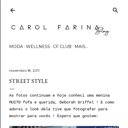
Pular para o conteúdo principal
MODA
WELLNESS
CF CLUB
MAIS…
novembro 18, 2011
STREET STYLE
As fotos continuam e hoje conheci uma menina
MUITO fofa e querida, Deborah Griffel ! E como
adorei o look dela tive que fotografar para
mostrar para vocês ! Espero que gostem: