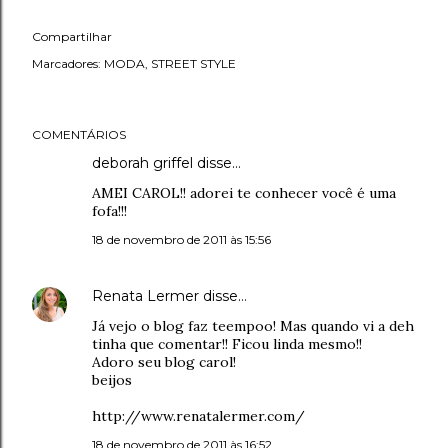
Compartilhar
Marcadores:
MODA
STREET STYLE
COMENTÁRIOS
deborah griffel disse…
AMEI CAROL!! adorei te conhecer você é uma
fofa!!!
18 de novembro de 2011 às 15:56
Renata Lermer
disse…
Já vejo o blog faz teempoo! Mas quando vi a deh
tinha que comentar!! Ficou linda mesmo!!
Adoro seu blog carol!
beijos
http://www.renatalermer.com/
18 de novembro de 2011 às 16:52