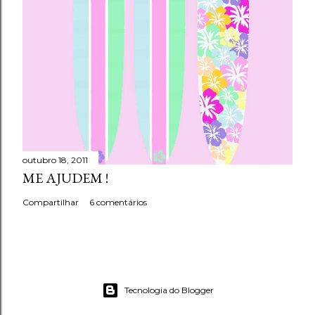
outubro 18, 2011
ME AJUDEM !
Compartilhar
6 comentários
Tecnologia do Blogger